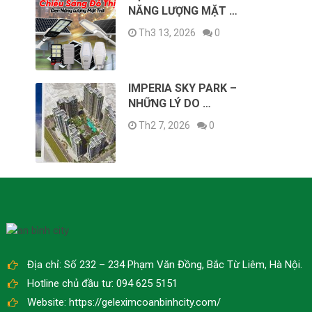
NĂNG LƯỢNG MẶT …
Th3 13, 2026
0
IMPERIA SKY PARK –
NHỮNG LÝ DO …
Th2 7, 2026
0
Địa chỉ: Số 232 – 234 Phạm Văn Đồng, Bắc Từ Liêm, Hà Nội.
Hotline chủ đầu tư: 094 625 5151
Website: https://geleximcoanbinhcity.com/