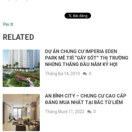
Pin It
RELATED
DỰ ÁN CHUNG CƯ IMPERIA EDEN
PARK MỄ TRÌ “GÂY SỐT” THỊ TRƯỜNG
NHỮNG THÁNG ĐẦU NĂM KỶ HỢI
Tháng Ba 14, 2019
0
AN BÌNH CITY – CHUNG CƯ CAO CẤP
ĐÁNG MUA NHẤT TẠI BẮC TỪ LIÊM
Tháng Mười 11, 2022
0