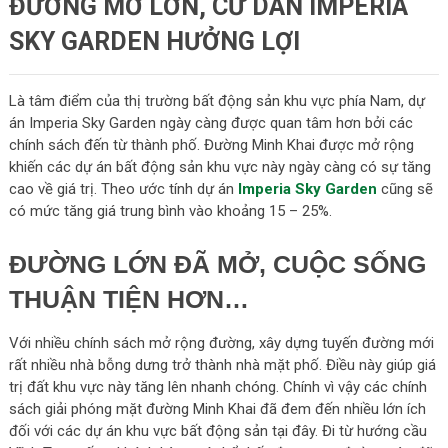
ĐƯỜNG MỞ LỚN, CƯ DÂN IMPERIA
SKY GARDEN HƯỞNG LỢI
Là tâm điểm của thị trường bất động sản khu vực phía Nam, dự
án Imperia Sky Garden ngày càng được quan tâm hơn bởi các
chính sách đến từ thành phố. Đường Minh Khai được mở rộng
khiến các dự án bất động sản khu vực này ngày càng có sự tăng
cao về giá trị. Theo ước tính dự án
Imperia Sky Garden
cũng sẽ
có mức tăng giá trung bình vào khoảng 15 – 25%.
ĐƯỜNG LỚN ĐÃ MỞ, CUỘC SỐNG
THUẬN TIỆN HƠN…
Với nhiều chính sách mở rộng đường, xây dựng tuyến đường mới
rất nhiều nhà bỗng dưng trở thành nhà mặt phố. Điều này giúp giá
trị đất khu vực này tăng lên nhanh chóng. Chính vì vậy các chính
sách giải phóng mặt đường Minh Khai đã đem đến nhiều lớn ích
đối với các dự án khu vực bất động sản tại đây. Đi từ hướng cầu