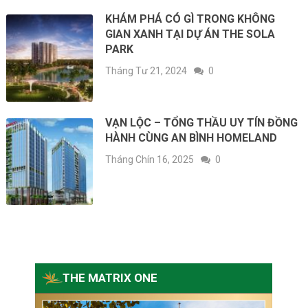
KHÁM PHÁ CÓ GÌ TRONG KHÔNG
GIAN XANH TẠI DỰ ÁN THE SOLA
PARK
Tháng Tư 21, 2024
0
VẠN LỘC – TỔNG THẦU UY TÍN ĐỒNG
HÀNH CÙNG AN BÌNH HOMELAND
Tháng Chín 16, 2025
0
THE MATRIX ONE