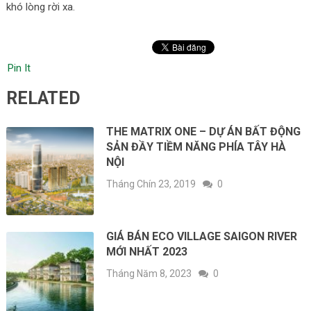
khó lòng rời xa.
Pin It
RELATED
THE MATRIX ONE – DỰ ÁN BẤT ĐỘNG
SẢN ĐẦY TIỀM NĂNG PHÍA TÂY HÀ
NỘI
Tháng Chín 23, 2019
0
GIÁ BÁN ECO VILLAGE SAIGON RIVER
MỚI NHẤT 2023
Tháng Năm 8, 2023
0