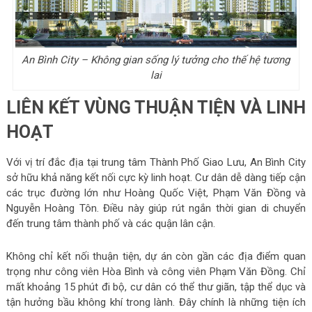
An Bình City – Không gian sống lý tưởng cho thế hệ tương
lai
LIÊN KẾT VÙNG THUẬN TIỆN VÀ LINH
HOẠT
Với vị trí đắc địa tại trung tâm Thành Phố Giao Lưu, An Bình City
sở hữu khả năng kết nối cực kỳ linh hoạt. Cư dân dễ dàng tiếp cận
các trục đường lớn như Hoàng Quốc Việt, Phạm Văn Đồng và
Nguyễn Hoàng Tôn. Điều này giúp rút ngắn thời gian di chuyển
đến trung tâm thành phố và các quận lân cận.
Không chỉ kết nối thuận tiện, dự án còn gần các địa điểm quan
trọng như công viên Hòa Bình và công viên Phạm Văn Đồng. Chỉ
mất khoảng 15 phút đi bộ, cư dân có thể thư giãn, tập thể dục và
tận hưởng bầu không khí trong lành. Đây chính là những tiện ích