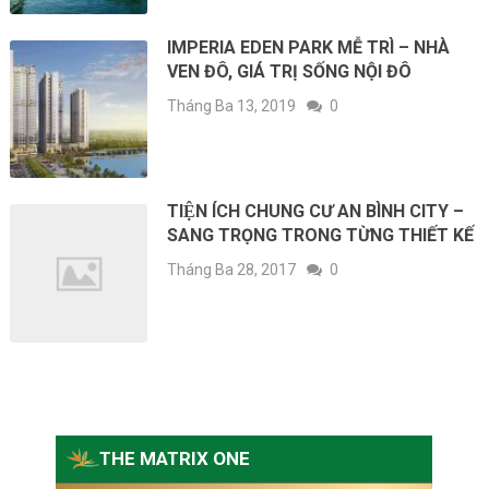
IMPERIA EDEN PARK MỄ TRÌ – NHÀ
VEN ĐÔ, GIÁ TRỊ SỐNG NỘI ĐÔ
Tháng Ba 13, 2019
0
TIỆN ÍCH CHUNG CƯ AN BÌNH CITY –
SANG TRỌNG TRONG TỪNG THIẾT KẾ
Tháng Ba 28, 2017
0
THE MATRIX ONE