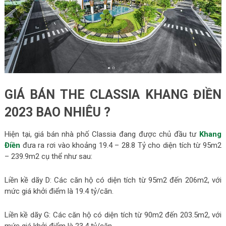
GIÁ BÁN THE CLASSIA KHANG ĐIỀN
2023 BAO NHIÊU ?
Hiện tại, giá bán nhà phố Classia đang được chủ đầu tư
Khang
Điền
đưa ra rơi vào khoảng 19.4 – 28.8 Tỷ cho diện tích từ 95m2
– 239.9m2 cụ thể như sau:
Liền kề dãy D: Các căn hộ có diện tích từ 95m2 đến 206m2, với
mức giá khởi điểm là 19.4 tỷ/căn.
Liền kề dãy G: Các căn hộ có diện tích từ 90m2 đến 203.5m2, với