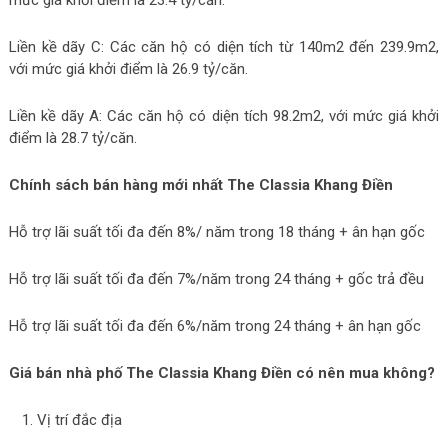
mức giá khởi điểm là 23.4 tỷ/căn.
Liền kề dãy C: Các căn hộ có diện tích từ 140m2 đến 239.9m2,
với mức giá khởi điểm là 26.9 tỷ/căn.
Liền kề dãy A: Các căn hộ có diện tích 98.2m2, với mức giá khởi
điểm là 28.7 tỷ/căn.
Chính sách bán hàng mới nhất The Classia Khang Điền
Hỗ trợ lãi suất tối đa đến 8%/ năm trong 18 tháng + ân hạn gốc
Hỗ trợ lãi suất tối đa đến 7%/năm trong 24 tháng + gốc trả đều
Hỗ trợ lãi suất tối đa đến 6%/năm trong 24 tháng + ân hạn gốc
Giá bán nhà phố The Classia Khang Điền có nên mua không?
Vị trí đắc địa