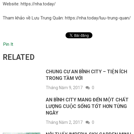
Website: https://nha.today/
Tham khảo về Lưu Trung Quân: https://nha.today/luu-trung-quan/
Pin It
RELATED
CHUNG CƯ AN BÌNH CITY – TIỆN ÍCH
TRONG TẦM VỚI
Tháng Năm 9, 2017
0
AN BÌNH CITY MANG ĐẾN MỘT CHẤT
LƯỢNG CUỘC SỐNG TỐT HƠN TỪNG
NGÀY
Tháng Năm 2, 2017
0