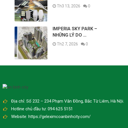
Th3 13, 2026
0
IMPERIA SKY PARK –
NHỮNG LÝ DO …
Th2 7, 2026
0
Địa chỉ: Số 232 – 234 Phạm Văn Đồng, Bắc Từ Liêm, Hà Nội.
Hotline chủ đầu tư: 094 625 5151
Website: https://geleximcoanbinhcity.com/