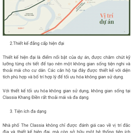
2.Thiết kế đẳng cấp hiện đại
Thiết kế hiện đại là điểm nổi bật của dự án, được chăm chút kỹ
lưỡng từng chi tiết để tạo nên một không gian sống tiện nghi và
thoải mái cho cư dân. Các căn hộ tại đây được thiết kế với diện
tích phù hợp và bố trí hợp lý để tối ưu hóa không gian sử dụng.
Với thiết kế tối ưu hóa không gian sử dụng, không gian sống tại
Classia Khang Điền rất thoải mái và đa dạng.
3.
Tiện ích đa dạng
Nhà phố The Classia không chỉ được đánh giá cao về vị trí đắc
địa và thiết kế hiện đại, mà còn sở hữu một hệ thống tiện ích