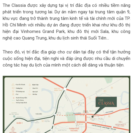
The Classia được xây dựng tại vị trí đắc địa có nhiều tiềm năng
phát triển trong tương lai. Dự án nằm ngay tại trung tâm quận 9,
khu vực đang trở thành trung tâm kinh tế và tài chính mới của TP.
Hồ Chí Minh với nhiều dự án đang được triển khai như khu đô thị
hiện đại Vinhomes Grand Park, khu đô thị mới Sala, khu công
nghệ cao Quang Trung, khu du lịch sinh thái Suối Tiên…
Theo đó, vị trí đắc địa giúp cho cư dân tại đây có thể tận hưởng
cuộc sống hiện đại, tiện nghi và đáp ứng được nhu cầu di chuyển
công tác hay du lịch của mình một cách dễ dàng và thuận tiện.