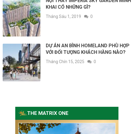
NỘI THẤY IMPERIA SKY GARDEN MINH
KHAI CÓ NHỮNG GÌ?
Tháng Sáu 1, 2019
0
DỰ ÁN AN BÌNH HOMELAND PHÙ HỢP
VỚI ĐỐI TƯỢNG KHÁCH HÀNG NÀO?
Tháng Chín 15, 2025
0
THE MATRIX ONE