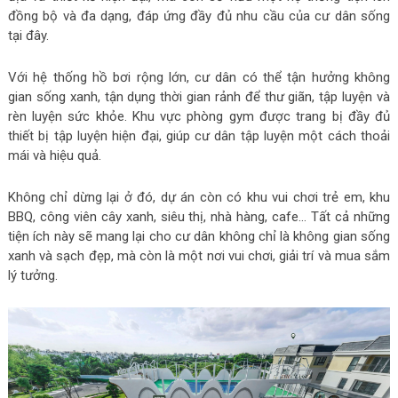
đồng bộ và đa dạng, đáp ứng đầy đủ nhu cầu của cư dân sống
tại đây.
Với hệ thống hồ bơi rộng lớn, cư dân có thể tận hưởng không
gian sống xanh, tận dụng thời gian rảnh để thư giãn, tập luyện và
rèn luyện sức khỏe. Khu vực phòng gym được trang bị đầy đủ
thiết bị tập luyện hiện đại, giúp cư dân tập luyện một cách thoải
mái và hiệu quả.
Không chỉ dừng lại ở đó, dự án còn có khu vui chơi trẻ em, khu
BBQ, công viên cây xanh, siêu thị, nhà hàng, cafe… Tất cả những
tiện ích này sẽ mang lại cho cư dân không chỉ là không gian sống
xanh và sạch đẹp, mà còn là một nơi vui chơi, giải trí và mua sắm
lý tưởng.