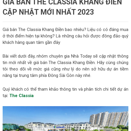
GIÁ BÁN THE CLASSIA KHANG ĐIỀN
CẬP NHẬT MỚI NHẤT 2023
Giá bán The Classia Khang Điền bao nhiêu? Liệu có có đáng mua
ở thời điểm hiện tại không? Là những câu hỏi được đông đảo quý
khách hàng quan tâm gần đây
Bài viết dưới đây, nhóm chuyên gia Nhà Today sẽ cập nhật thông
tin mới nhất về giá bán The Classia Khang Điền. Hãy cùng chúng
tôi theo dõi về mức giá cũng như lý do nên sở hữu dự án tiềm
năng tại trung tâm phía Đông Sài Gòn này nhé.
Quý khách có thể tham khảo thông tin và phân tích chi tiết dự án
tại:
The Classia