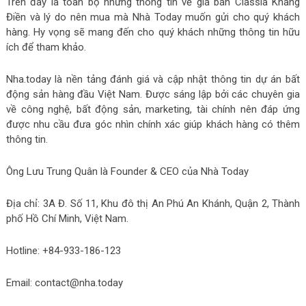
Trên đây là toàn bộ những thông tin về giá bán Classia Khang
Điền và lý do nên mua mà Nhà Today muốn gửi cho quý khách
hàng. Hy vọng sẽ mang đến cho quý khách những thông tin hữu
ích để tham khảo.
Nha.today là nền tảng đánh giá và cập nhật thông tin dự án bất
động sản hàng đầu Việt Nam. Được sáng lập bởi các chuyên gia
về công nghệ, bất động sản, marketing, tài chính nên đáp ứng
được nhu cầu đưa góc nhìn chính xác giúp khách hàng có thêm
thông tin.
Ông Lưu Trung Quân là Founder & CEO của Nhà Today
Địa chỉ: 3A Đ. Số 11, Khu đô thị An Phú An Khánh, Quận 2, Thành
phố Hồ Chí Minh, Việt Nam.
Hotline: +84-933-186-123
Email: contact@nha.today