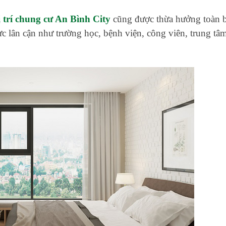
ị trí chung cư An Bình City
cũng được thừa hưởng toàn 
ực lân cận như trường học, bệnh viện, công viên, trung tâ