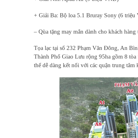
+ Giải Ba: Bộ loa 5.1 Bruray Sony (6 triệ
– Qùa tặng may mắn dành cho khách hàng t
Tọa lạc tại số 232 Phạm Văn Đông, An Bình
Thành Phố Giao Lưu rộng 95ha gồm 8 tòa t
thể dễ dàng kết nối với các quận trung tâm