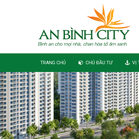
TRANG CHỦ
CHỦ ĐẦU TƯ
VỊ 