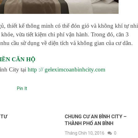
gủ, thiết kế thông minh có thể đón gió và không khí tự nh
 khỏe, vừa tiết kiệm chi phí vận hành. Trong đó, căn 3
 nhu cầu sử dụng về diện tích và không gian của cư dân.
LIỀN CĂN HỘ
nh City tại
http :// geleximcoanbinhcity.com
Pin It
 TƯ
CHUNG CƯ AN BÌNH CITY –
THÀNH PHỐ AN BÌNH
Tháng Chín 10, 2016
0