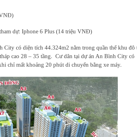
u VNĐ)
ham dự: Iphone 6 Plus (14 triệu VNĐ)
 City có diện tích 44.324m2 nằm trong quần thể khu đô 
háp cao 28 – 35 tầng. Cư dân tại dự án An Bình City có
 khi chỉ mất khoảng 20 phút di chuyển bằng xe máy.