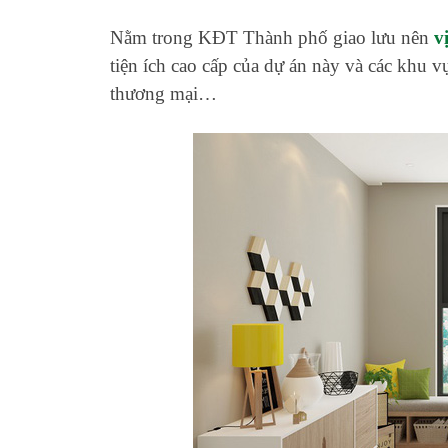
Nằm trong KĐT Thành phố giao lưu nên
v
tiện ích cao cấp của dự án này và các khu v
thương mại…