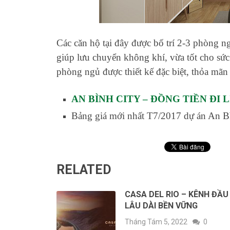
Các căn hộ tại đây được bố trí 2-3 phòng n
giúp lưu chuyển không khí, vừa tốt cho sức
phòng ngủ được thiết kế đặc biệt, thỏa mãn
AN BÌNH CITY – ĐỒNG TIỀN ĐI 
Bảng giá mới nhất T7/2017 dự án An Bì
RELATED
CASA DEL RIO – KÊNH ĐẦU
LÂU DÀI BỀN VỮNG
Tháng Tám 5, 2022
0