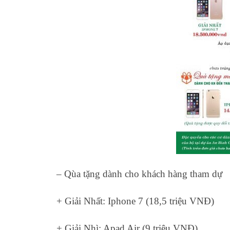
– Qùa tặng dành cho khách hàng tham dự
+ Giải Nhất: Iphone 7 (18,5 triệu VNĐ)
+ Giải Nhì: Apad Air (9 triệu VNĐ)