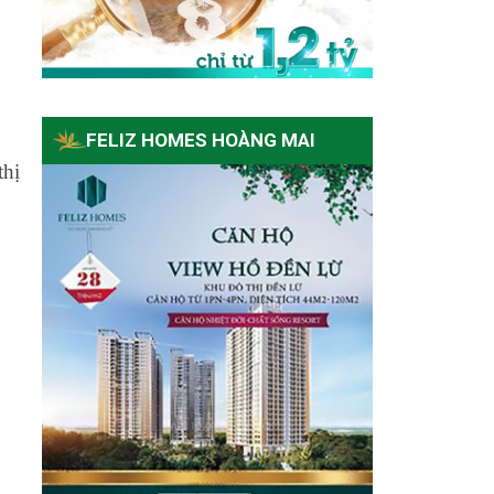
FELIZ HOMES HOÀNG MAI
thị