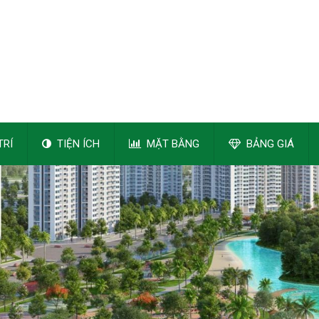
TRÍ
TIỆN ÍCH
MẶT BẰNG
BẢNG GIÁ