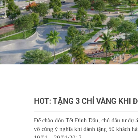
HOT: TẶNG 3 CHỈ VÀNG KHI 
Để chào đón Tết Đinh Dậu, chủ đầu tư dự 
vô cùng ý nghĩa khi dành tặng 50 khách hà
10/01 – 20/01/2017.