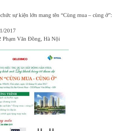
ổ chức sự kiện lớn mang tên “Cùng mua – cùng ở”:
01/2017
32 Phạm Văn Đồng, Hà Nội