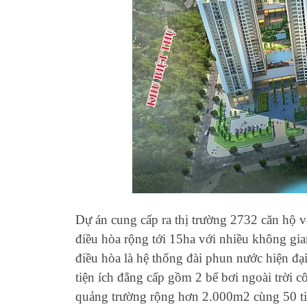
Dự án cung cấp ra thị trường 2732 căn hộ v
điều hòa rộng tới 15ha với nhiều không gia
điều hòa là hệ thống đài phun nước hiện đạ
tiện ích đẳng cấp gồm 2 bể bơi ngoài trời c
quảng trường rộng hơn 2.000m2 cùng 50 tiện 