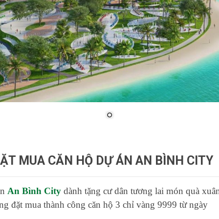
ĐẶT MUA CĂN HỘ DỰ ÁN AN BÌNH CITY
án
An Bình City
dành tặng cư dân tương lai món quà xuâ
ng đặt mua thành công căn hộ 3 chỉ vàng 9999 từ ngày