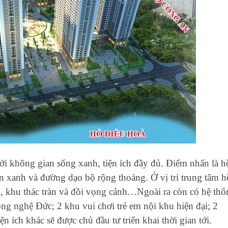
ới không gian sống xanh, tiện ích đầy đủ. Điểm nhấn là h
n xanh và đường dạo bộ rộng thoáng. Ở vị trí trung tâm h
i, khu thác tràn và đồi vọng cảnh…Ngoài ra còn có hệ thố
ông nghệ Đức; 2 khu vui chơi trẻ em nội khu hiện đại; 2
ích khác sẽ được chủ đầu tư triển khai thời gian tới.