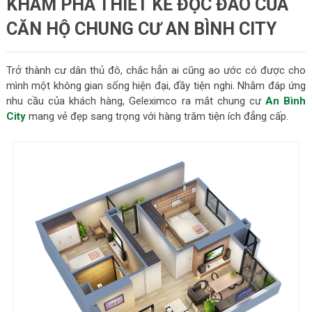
KHÁM PHÁ THIẾT KẾ ĐỘC ĐÁO CỦA
CĂN HỘ CHUNG CƯ AN BÌNH CITY
Trở thành cư dân thủ đô, chắc hẳn ai cũng ao ước có được cho
mình một không gian sống hiện đại, đầy tiện nghi. Nhằm đáp ứng
nhu cầu của khách hàng, Geleximco ra mắt chung cư
An Bình
City
mang vẻ đẹp sang trọng với hàng trăm tiện ích đẳng cấp.