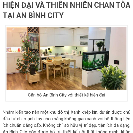
HIỆN ĐẠI VÀ THIÊN NHIÊN CHAN TÒA
TẠI AN BÌNH CITY
Căn hộ An Bình City với thiết kế hiện đại
Nhằm kiến tạo nên một khu đô thị Xanh khép kín, dự án được chủ
đầu tư chi mạnh tay cho mảng không gian xanh với hệ thống tiện
ích chuẩn đẳng cấp. Không chỉ sở hữu vị trí đẹp, tiện ích đa dạng,
An Bình City còn được bố trí, thiết kế nội thất thông minh, khắc