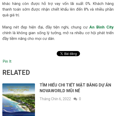
khác hàng còn được hỗ trợ vay vốn lãi suất 0%. Khách hàng
thanh toán sớm được nhận chiết khấu lên đến 8% và nhiều phần
quà giá trị.
Mang nét đẹp hiện đại, đầy tiện nghi, chung cư
An Bình City
chính là không gian sống lý tưởng, mở ra nhiều cơ hội phát triển
đầy tiềm năng cho mọi cư dân.
Pin It
RELATED
TÌM HIỂU CHI TIẾT MẶT BẰNG DỰ ÁN
NOVAWORLD MŨI NÉ
Tháng Chín 6, 2022
0