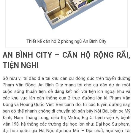
Thiết kế căn hộ 2 phòng ngủ An Bình City
AN BÌNH CITY – CĂN HỘ RỘNG RÃI,
TIỆN NGHI
Sở hữu vị trí đắc địa tại khu dân cư đông đúc trên tuyến đường
Phạm Văn Đồng, An Bình City mang tới cho cư dân dự án một
cuộc sống thuận tiện, dễ dàng kết nối với tiện ích ngoại khu và
các khu vực lân cận thông qua 2 trục đường lớn là Phạm Văn
Đồng và Hoàng Quốc Việt. Bên cạnh đó, từ các tuyến đường này,
bạn có thể nhanh chóng di chuyển tới sân bây Nội Bài, bến xe Mỹ
Đình, Nam Thăng Long, siêu thị Metro, Big C, bệnh viện E, bệnh
viện 198, hệ thống các trường đại học lớn như: Đại học Sư phạm,
đại học quốc gia Hà Nội, đại học Mỏ – Địa chất, học viện Tài