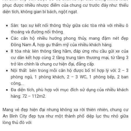
phục được nhiều nhược điểm của chung cư trước đây như: thiếu
diện tích, không gian bí bách, ngột ngạt.
Sàn: tạo sự kết nối thông thủy giữa các tòa nhà với nhiều ô
thoáng và đường nối thông.
Các căn hộ nhiều hướng phong thủy, mang đậm nét đẹp
Đông Nam Á, hợp gu thẩm mỹ của nhiều khách hàng.
8 tòa nhà: liên thông tầng hầm, đáp ứng nhu cầu gửi xe của
cư dân kết hợp cùng 2 tầng trung tâm thương mại, từ tầng 3
trở lên chính là chung cư hiện đại, đẳng cấp.
Nội thất bên trong mỗi căn hộ được bố trí hợp lý với: 2 – 3
phòng ngủ, 1 phòng khách, 2 – 3 WC, 1 phòng bếp, 2 ban
công,…
Đa diện tích, phù hợp với mục đích sử dụng của nhiều khách
hàng: 72 – 112m2.
Mang vẻ đẹp hiện đại nhưng không xa rời thiên nhiên, chung cư
An Bình City đẹp tựa như một thành phố diệp lục thu nhỏ giữa
lòng thủ đô với: