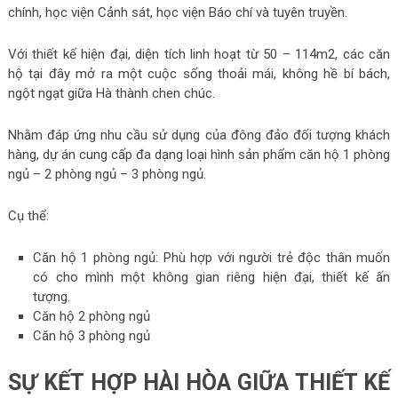
chính, học viện Cảnh sát, học viện Báo chí và tuyên truyền.
Với thiết kế hiện đại, diện tích linh hoạt từ 50 – 114m2, các căn
hộ tại đây mở ra một cuộc sống thoải mái, không hề bí bách,
ngột ngạt giữa Hà thành chen chúc.
Nhằm đáp ứng nhu cầu sử dụng của đông đảo đối tượng khách
hàng, dự án cung cấp đa dạng loại hình sản phẩm căn hộ 1 phòng
ngủ – 2 phòng ngủ – 3 phòng ngủ.
Cụ thể:
Căn hộ 1 phòng ngủ: Phù hợp với người trẻ độc thân muốn
có cho mình một không gian riêng hiện đại, thiết kế ấn
tượng.
Căn hộ 2 phòng ngủ
Căn hộ 3 phòng ngủ
SỰ KẾT HỢP HÀI HÒA GIỮA THIẾT KẾ