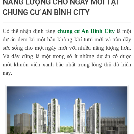
NĂNG LƯỢNG CHO NGÀY MỚI TẠI
CHUNG CƯ AN BÌNH CITY
Có thể nhận định rằng
chung cư An Bình City
là một
dự án đem lại một bầu không khí tươi mới và tràn đầy
sức sống cho một ngày mới với nhiều năng lượng hơn.
Và đây cũng là một trong số ít những dự án có được
một khuôn viên xanh bậc nhất trong lòng thủ đô hiện
nay.