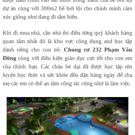
dự án cùng với 300m2 bể bơi lội cho chính mình cảm
xúc giống như đang đi tắm biển.
Khi đi mua nhà, căn nhà thì điều từng quý khách hàng
quan tâm nhất đó là khu vực công dụng and học tập
dành riêng cho con trẻ.
Chung cư 232 Phạm Văn
Đồng
cùng với điều kiện giáo dục cực tốt cho con em
của chính bạn. Các cháu bé dại đã được học tập rèn
luyện học thức và sức khỏe đều đặn hàng ngày để cha
mẹ các em có thể an tâm công tác cũng như là làm việc.