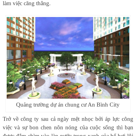
làm việc căng thẳng.
Quảng trường dự án chung cư An Bình City
Trở về công ty sau cả ngày mệt nhọc bởi áp lực công
việc và sự bon chen nôn nóng của cuộc sống thì bạn
được đắm chìm vào làn nước trong xanh của bể bơi lội