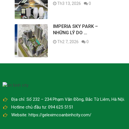
Th3 13, 2026
0
IMPERIA SKY PARK –
NHỮNG LÝ DO …
Th2 7, 2026
0
Địa chỉ: Số 232 – 234 Phạm Văn Đồng, Bắc Từ Liêm, Hà Nội.
Hotline chủ đầu tư: 094 625 5151
Website: https://geleximcoanbinhcity.com/