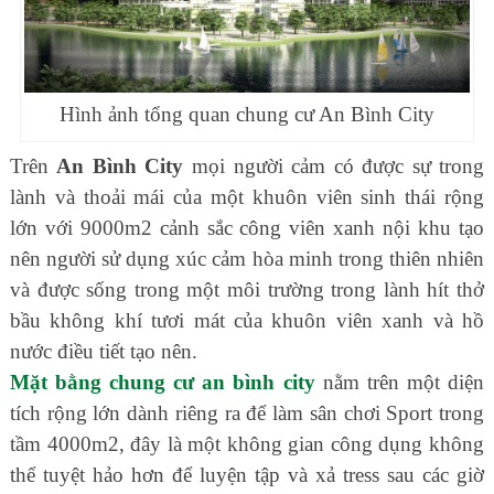
Hình ảnh tổng quan chung cư An Bình City
Trên
An Bình City
mọi người cảm có được sự trong
lành và thoải mái của một khuôn viên sinh thái rộng
lớn với 9000m2 cảnh sắc công viên xanh nội khu tạo
nên người sử dụng xúc cảm hòa minh trong thiên nhiên
và được sống trong một môi trường trong lành hít thở
bầu không khí tươi mát của khuôn viên xanh và hồ
nước điều tiết tạo nên.
Mặt bằng chung cư an bình city
nằm trên một diện
tích rộng lớn dành riêng ra để làm sân chơi Sport trong
tầm 4000m2, đây là một không gian công dụng không
thể tuyệt hảo hơn để luyện tập và xả tress sau các giờ