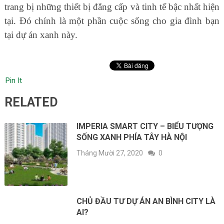
trang bị những thiết bị đẳng cấp và tinh tế bậc nhất hiện
tại. Đó chính là một phần cuộc sống cho gia đình bạn
tại dự án xanh này.
Pin It
RELATED
IMPERIA SMART CITY – BIỂU TƯỢNG
SỐNG XANH PHÍA TÂY HÀ NỘI
Tháng Mười 27, 2020
0
CHỦ ĐẦU TƯ DỰ ÁN AN BÌNH CITY LÀ
AI?