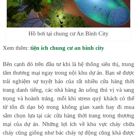
Hồ bơi tại chung cư An Bình City
Xem thêm:
tiện ích chung cư an bình city
Bên cạnh đó trên đầu tư khi là hệ thống siêu thị, trung
tâm thương mại ngay trong nội khu dự án. Bạn sẽ được
trải nghiệm sự tuyệt hảo của rất nhiều cửa hàng thời
trang danh tiếng, các nhà hàng ăn uống thú vị và sang
trọng và hoành tráng. mỗi khi stress quý khách có thể
từ tốn đi dạo bộ trong không gian xanh hay đi mua
sắm chọn lựa tại các cửa hàng thời trang trong thương
mại của dự án. Những lợi ích về khu vực cháy chữa
cháy cũng giống như bác cháy tự động cũng khá được