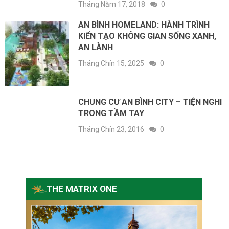
Tháng Năm 17, 2018
0
AN BÌNH HOMELAND: HÀNH TRÌNH
KIẾN TẠO KHÔNG GIAN SỐNG XANH,
AN LÀNH
Tháng Chín 15, 2025
0
CHUNG CƯ AN BÌNH CITY – TIỆN NGHI
TRONG TẦM TAY
Tháng Chín 23, 2016
0
THE MATRIX ONE