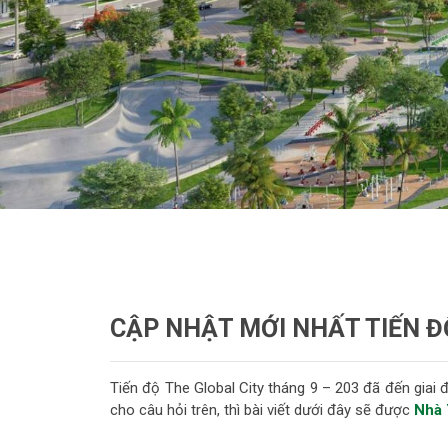
CẬP NHẬT MỚI NHẤT TIẾN ĐỘ
Tiến độ The Global City tháng 9 – 203 đã đến giai
cho câu hỏi trên, thì bài viết dưới đây sẽ được
Nhà 