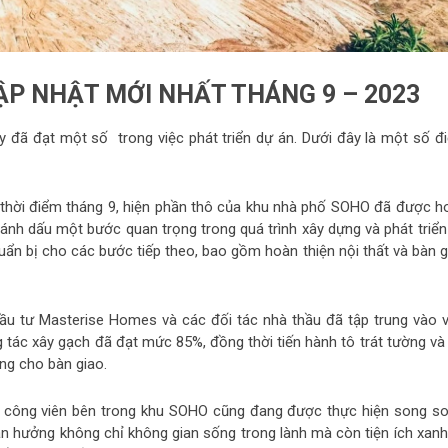
CẬP NHẬT MỚI NHẤT THÁNG 9 – 2023
y đã đạt một số trong việc phát triển dự án. Dưới đây là một số đ
 thời điểm tháng 9, hiện phần thô của khu nhà phố SOHO đã được h
đánh dấu một bước quan trọng trong quá trình xây dựng và phát triển
huẩn bị cho các bước tiếp theo, bao gồm hoàn thiện nội thất và bàn g
ầu tư Masterise Homes và các đối tác nhà thầu đã tập trung vào v
 tác xây gạch đã đạt mức 85%, đồng thời tiến hành tô trát tường và 
g cho bàn giao.
ch công viên bên trong khu SOHO cũng đang được thực hiện song so
n hưởng không chỉ không gian sống trong lành mà còn tiện ích xanh 