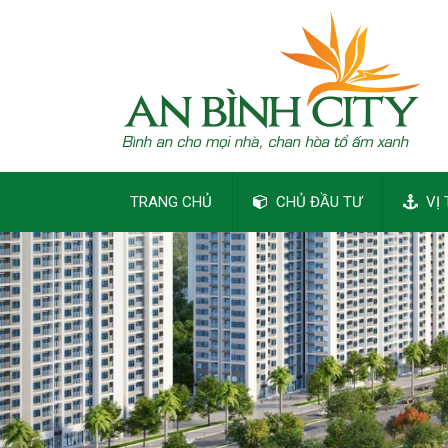
TRANG CHỦ
CHỦ ĐẦU TƯ
VỊ 