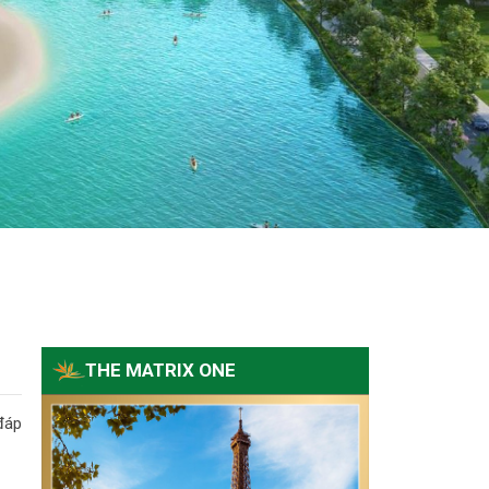
THE MATRIX ONE
đáp