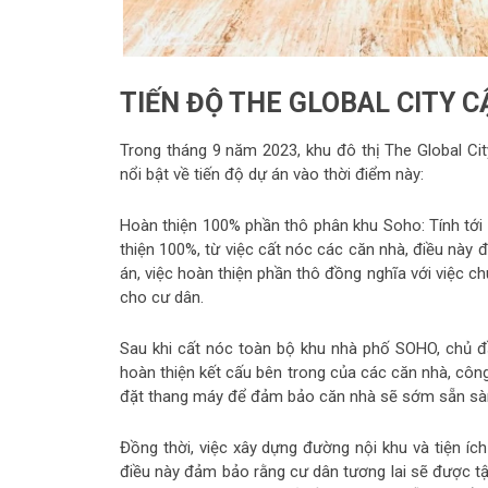
TIẾN ĐỘ THE GLOBAL CITY 
Trong tháng 9 năm 2023, khu đô thị The Global Cit
nổi bật về tiến độ dự án vào thời điểm này:
Hoàn thiện 100% phần thô phân khu Soho: Tính tới
thiện 100%, từ việc cất nóc các căn nhà, điều này 
án, việc hoàn thiện phần thô đồng nghĩa với việc c
cho cư dân.
Sau khi cất nóc toàn bộ khu nhà phố SOHO, chủ đ
hoàn thiện kết cấu bên trong của các căn nhà, công
đặt thang máy để đảm bảo căn nhà sẽ sớm sẵn sàn
Đồng thời, việc xây dựng đường nội khu và tiện í
điều này đảm bảo rằng cư dân tương lai sẽ được tậ