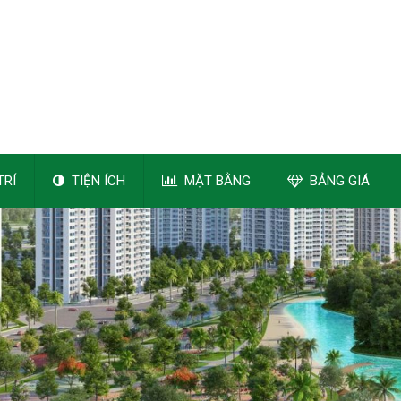
TRÍ
TIỆN ÍCH
MẶT BẰNG
BẢNG GIÁ