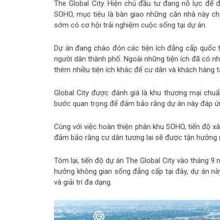
The Global City. Hiện chủ đầu tư đang nỗ lực để 
SOHO, mục tiêu là bàn giao những căn nhà này ch
sớm có cơ hội trải nghiệm cuộc sống tại dự án.
Dự án đang chào đón các tiện ích đẳng cấp quốc tế
người dân thành phố. Ngoài những tiện ích đã có nh
thêm nhiều tiện ích khác để cư dân và khách hàng 
Global City được đánh giá là khu thương mại chu
bước quan trọng để đảm bảo rằng dự án này đáp ứn
Cùng với việc hoàn thiện phân khu SOHO, tiến độ x
đảm bảo rằng cư dân tương lai sẽ được tận hưởng m
Tóm lại, tiến độ dự án The Global City vào tháng 9
hưởng không gian sống đẳng cấp tại đây, dự án nà
và giải trí đa dạng.