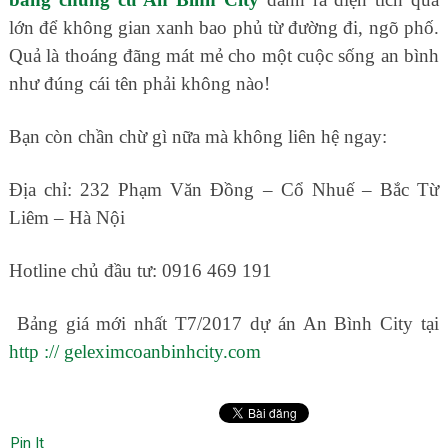
lớn để không gian xanh bao phủ từ đường đi, ngõ phố.
Quả là thoáng đãng mát mẻ cho một cuộc sống an bình
như đúng cái tên phải không nào!
Bạn còn chần chừ gì nữa mà không liên hệ ngay:
Địa chỉ: 232 Phạm Văn Đồng – Cổ Nhuế – Bắc Từ
Liêm – Hà Nội
Hotline chủ đầu tư: 0916 469 191
Bảng giá mới nhất T7/2017 dự án An Bình City tại
http :// geleximcoanbinhcity.com
Pin It