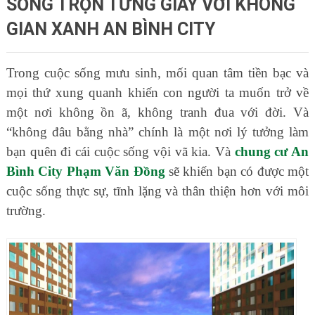
SỐNG TRỌN TỪNG GIÂY VỚI KHÔNG
GIAN XANH AN BÌNH CITY
Trong cuộc sống mưu sinh, mối quan tâm tiền bạc và
mọi thứ xung quanh khiến con người ta muốn trở về
một nơi không ồn ã, không tranh đua với đời. Và
“không đâu bằng nhà” chính là một nơi lý tưởng làm
bạn quên đi cái cuộc sống vội vã kia. Và
chung cư An
Bình City Phạm Văn Đồng
sẽ khiến bạn có được một
cuộc sống thực sự, tĩnh lặng và thân thiện hơn với môi
trường.