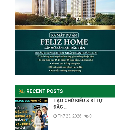
RECENT POSTS
TẠO CHỮ KIỂU & KÍ TỰ
ĐẶC …
Th7 23, 2026
0