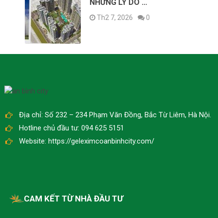
NHỮNG LÝ DO …
Th2 7, 2026
0
Địa chỉ: Số 232 – 234 Phạm Văn Đồng, Bắc Từ Liêm, Hà Nội.
Hotline chủ đầu tư: 094 625 5151
Website: https://geleximcoanbinhcity.com/
CAM KẾT TỪ NHÀ ĐẦU TƯ