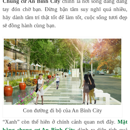
Chung cư An Bình City
chính là nơi sống đang dang
tay đón chờ bạn. Đừng bận tâm suy nghĩ quá nhiều,
hãy dành tâm trí thật tốt để làm tốt, cuộc sống tươi đẹp
sẽ đồng hành cùng bạn.
Con đường đi bộ của An Bình City
“Xanh” còn thể hiên ở chính cảnh quan nơi đây.
Mặt
bằng chung cư An Bình City
dành ra diện tích quá