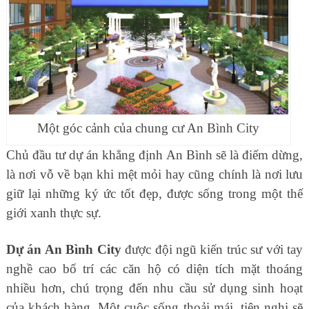
Một góc cảnh của chung cư An Bình City
Chủ đầu tư dự án khẳng định An Bình sẽ là điểm dừng,
là nơi vỗ về bạn khi mệt mỏi hay cũng chính là nơi lưu
giữ lại những ký ức tốt đẹp, được sống trong một thế
giới xanh thực sự.
Dự án An Bình City
được đội ngũ kiến trúc sư với tay
nghề cao bố trí các căn hộ có diện tích mặt thoáng
nhiều hơn, chú trọng đến nhu cầu sử dụng sinh hoạt
của khách hàng. Một cuộc sống thoải mái, tiện nghi sẽ