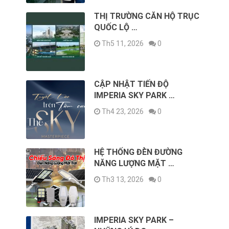
THỊ TRƯỜNG CĂN HỘ TRỤC
QUỐC LỘ …
Th5 11, 2026
0
CẬP NHẬT TIẾN ĐỘ
IMPERIA SKY PARK …
Th4 23, 2026
0
HỆ THỐNG ĐÈN ĐƯỜNG
NĂNG LƯỢNG MẶT …
Th3 13, 2026
0
IMPERIA SKY PARK –