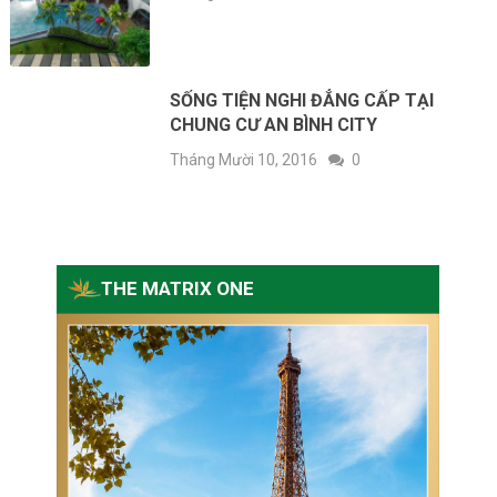
SỐNG TIỆN NGHI ĐẲNG CẤP TẠI
CHUNG CƯ AN BÌNH CITY
Tháng Mười 10, 2016
0
THE MATRIX ONE