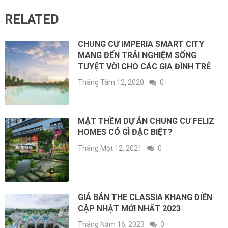
RELATED
CHUNG CƯ IMPERIA SMART CITY
MANG ĐẾN TRẢI NGHIỆM SỐNG
TUYỆT VỜI CHO CÁC GIA ĐÌNH TRẺ
Tháng Tám 12, 2020
0
MẶT THỀM DỰ ÁN CHUNG CƯ FELIZ
HOMES CÓ GÌ ĐẶC BIỆT?
Tháng Một 12, 2021
0
GIÁ BÁN THE CLASSIA KHANG ĐIỀN
CẬP NHẬT MỚI NHẤT 2023
Tháng Năm 16, 2023
0